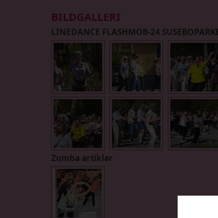
BILDGALLERI
LINEDANCE FLASHMOB-24 SUSEBOPARK
Zumba artiklar