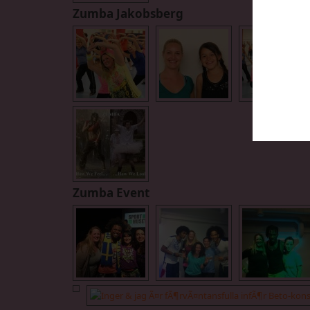
Zumba Jakobsberg
Zumba Event