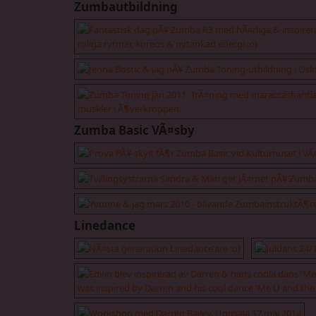
Zumbautbildning
Zumba Basic VÃ¤sby
Linedance